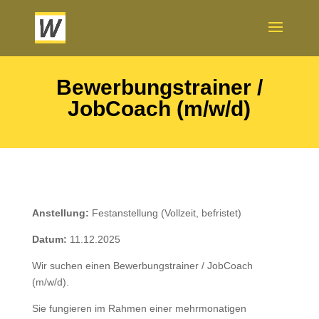
Bewerbungstrainer /
JobCoach (m/w/d)
Anstellung:
Festanstellung (Vollzeit, befristet)
Datum:
11.12.2025
Wir suchen einen Bewerbungstrainer / JobCoach
(m/w/d).
Sie fungieren im Rahmen einer mehrmonatigen